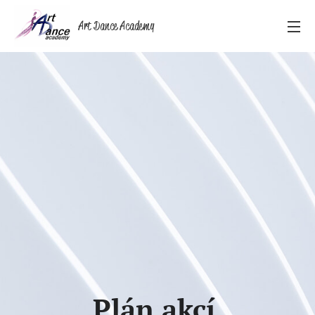
Art Dance Academy
Plán akcí